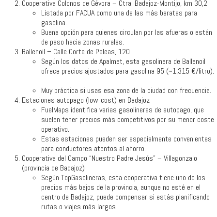
Cooperativa Colonos de Gévora – Ctra. Badajoz-Montijo, km 30,2
Listada por FACUA como una de las más baratas para
gasolina.
Buena opción para quienes circulan por las afueras o están
de paso hacia zonas rurales.
Ballenoil – Calle Corte de Peleas, 120
Según los datos de Apalmet, esta gasolinera de Ballenoil
ofrece precios ajustados para gasolina 95 (~1,315 €/litro).
Muy práctica si usas esa zona de la ciudad con frecuencia.
Estaciones autopago (low-cost) en Badajoz
FuelMaps identifica varias gasolineras de autopago, que
suelen tener precios más competitivos por su menor coste
operativo.
Estas estaciones pueden ser especialmente convenientes
para conductores atentos al ahorro.
Cooperativa del Campo “Nuestro Padre Jesús” – Villagonzalo
(provincia de Badajoz)
Según TopGasolineras, esta cooperativa tiene uno de los
precios más bajos de la provincia, aunque no esté en el
centro de Badajoz, puede compensar si estás planificando
rutas o viajes más largos.