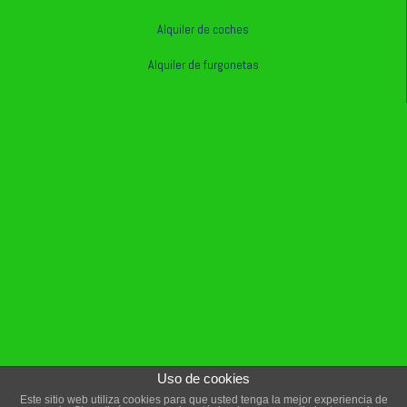
Alquiler de coches
Alquiler de furgonetas
Uso de cookies
Este sitio web utiliza cookies para que usted tenga la mejor experiencia de