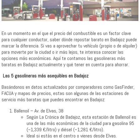
En un momento en el que el precio del combustible es un factor clave
para cualquier conductor, saber dónde repostar barato en Badajoz puede
marcar la diferencia. Si vas a aprovechar tu vehículo (propio o de alquiler)
para moverte por la ciudad o ir más lejos, te interesa conocer las
opciones más económicas. Aquí te contamos las gasolineras más
baratas en Badajoz actualmente y qué tener en cuenta para ahorrar.
️ Las 5 gasolineras más asequibles en Badajoz
Basándonos en datos actualizados por comparadores como GasFinder,
FACUA y mapas de precios, estas son algunas de las estaciones de
servicio más baratas que puedes encontrar en Badajoz:
Ballenoil – Av. de Elvas, 38
Según La Crónica de Badajoz, esta estación de Ballenoil es
una de las más económicas de la ciudad para gasolina 95
(~1,339 €/litro) y diésel (~1,281 €/litro).
Ideal si estás en el centro o vienes desde Elvas.