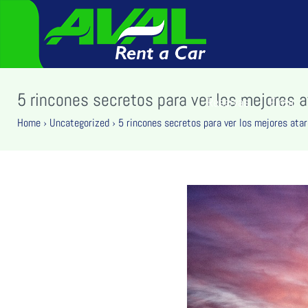
5 rincones secretos para ver los mejores 
Reservas
Flota
Home
›
Uncategorized
›
5 rincones secretos para ver los mejores ata