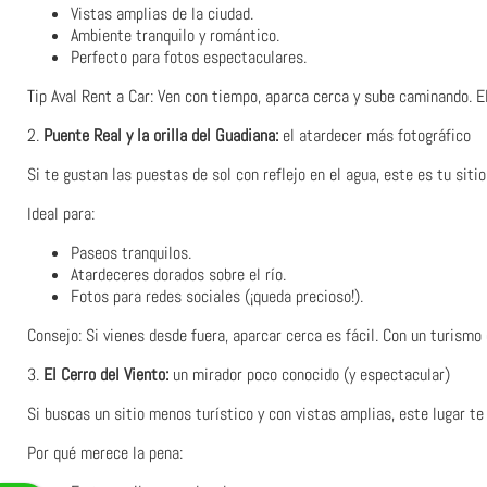
Vistas amplias de la ciudad.
Ambiente tranquilo y romántico.
Perfecto para fotos espectaculares.
Tip Aval Rent a Car: Ven con tiempo, aparca cerca y sube caminando. E
2.
Puente Real y la orilla del Guadiana:
el atardecer más fotográfico
Si te gustan las puestas de sol con reflejo en el agua, este es tu siti
Ideal para:
Paseos tranquilos.
Atardeceres dorados sobre el río.
Fotos para redes sociales (¡queda precioso!).
Consejo: Si vienes desde fuera, aparcar cerca es fácil. Con un turismo
3.
El Cerro del Viento:
un mirador poco conocido (y espectacular)
Si buscas un sitio menos turístico y con vistas amplias, este lugar te
Por qué merece la pena: