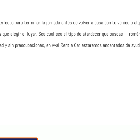
perfecto para terminar la jornada antes de volver a casa con tu vehículo alq
que elegir el lugar. Sea cual sea el tipo de atardecer que buscas —románt
dad y sin preocupaciones, en Aval Rent a Car estaremos encantados de ayud