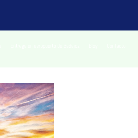
a
Entrega en aeropuerto de Badajoz
Blog
Contacto