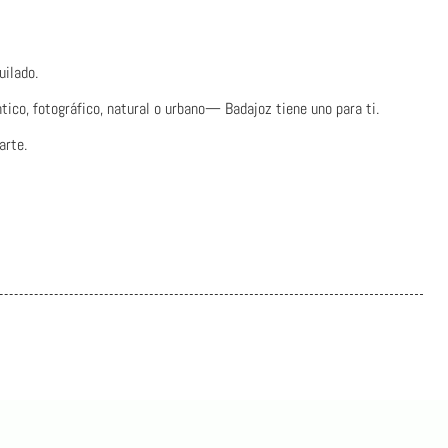
uilado.
ico, fotográfico, natural o urbano— Badajoz tiene uno para ti.
arte.