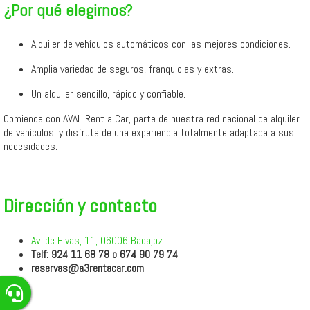
¿Por qué elegirnos?
Alquiler de vehículos automáticos con las mejores condiciones.
Amplia variedad de seguros, franquicias y extras.
Un alquiler sencillo, rápido y confiable.
Comience con AVAL Rent a Car, parte de nuestra red nacional de alquiler
de vehículos, y disfrute de una experiencia totalmente adaptada a sus
necesidades.
Dirección y contacto
Av. de Elvas, 11, 06006 Badajoz
Telf: 924 11 68 78 o 674 90 79 74
reservas@a3rentacar.com