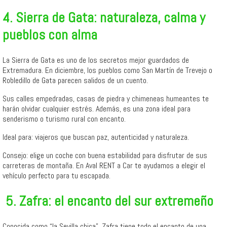
4. Sierra de Gata: naturaleza, calma y
pueblos con alma
La Sierra de Gata es uno de los secretos mejor guardados de
Extremadura. En diciembre, los pueblos como San Martín de Trevejo o
Robledillo de Gata parecen salidos de un cuento.
Sus calles empedradas, casas de piedra y chimeneas humeantes te
harán olvidar cualquier estrés. Además, es una zona ideal para
senderismo o turismo rural con encanto.
Ideal para: viajeros que buscan paz, autenticidad y naturaleza.
Consejo: elige un coche con buena estabilidad para disfrutar de sus
carreteras de montaña. En Aval RENT a Car te ayudamos a elegir el
vehículo perfecto para tu escapada.
️ 5. Zafra: el encanto del sur extremeño
Conocida como “la Sevilla chica”, Zafra tiene todo el encanto de una