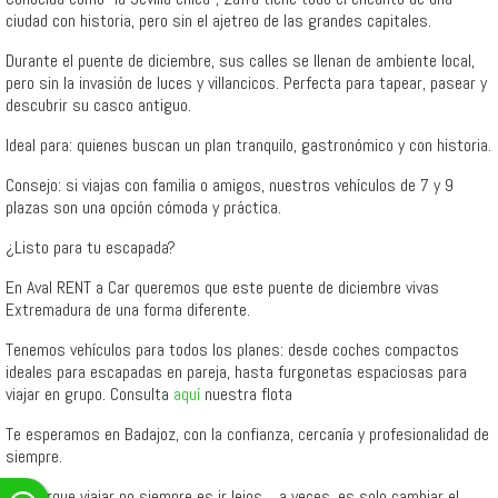
ciudad con historia, pero sin el ajetreo de las grandes capitales.
Durante el puente de diciembre, sus calles se llenan de ambiente local,
pero sin la invasión de luces y villancicos. Perfecta para tapear, pasear y
descubrir su casco antiguo.
Ideal para: quienes buscan un plan tranquilo, gastronómico y con historia.
Consejo: si viajas con familia o amigos, nuestros vehículos de 7 y 9
plazas son una opción cómoda y práctica.
¿Listo para tu escapada?
En Aval RENT a Car queremos que este puente de diciembre vivas
Extremadura de una forma diferente.
Tenemos vehículos para todos los planes: desde coches compactos
ideales para escapadas en pareja, hasta furgonetas espaciosas para
viajar en grupo. Consulta
aquí
nuestra flota
Te esperamos en Badajoz, con la confianza, cercanía y profesionalidad de
siempre.
Porque viajar no siempre es ir lejos… a veces, es solo cambiar el