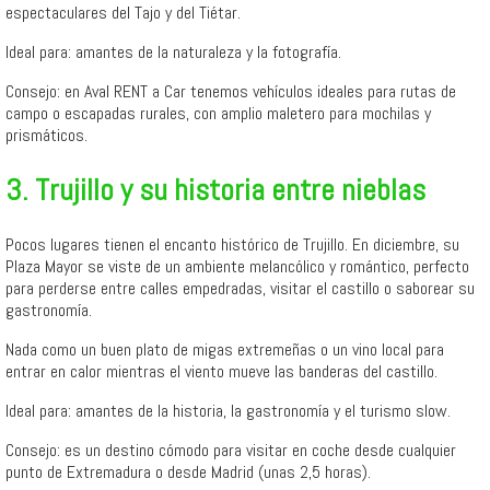
espectaculares del Tajo y del Tiétar.
Ideal para: amantes de la naturaleza y la fotografía.
Consejo: en Aval RENT a Car tenemos vehículos ideales para rutas de
campo o escapadas rurales, con amplio maletero para mochilas y
prismáticos.
3. Trujillo y su historia entre nieblas
Pocos lugares tienen el encanto histórico de Trujillo. En diciembre, su
Plaza Mayor se viste de un ambiente melancólico y romántico, perfecto
para perderse entre calles empedradas, visitar el castillo o saborear su
gastronomía.
Nada como un buen plato de migas extremeñas o un vino local para
entrar en calor mientras el viento mueve las banderas del castillo.
Ideal para: amantes de la historia, la gastronomía y el turismo slow.
Consejo: es un destino cómodo para visitar en coche desde cualquier
punto de Extremadura o desde Madrid (unas 2,5 horas).