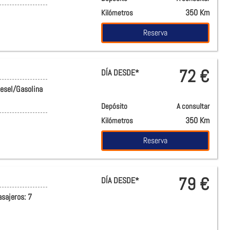
350 Km
Kilómetros
Reserva
72 €
DÍA DESDE*
iesel/Gasolina
Depósito
A consultar
350 Km
Kilómetros
Reserva
79 €
DÍA DESDE*
asajeros:
7