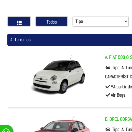
Todos
A. Turismos
A. FIAT
500 O S
Tipo:
A. Tu
CARACTERÍSTI
*A partir de
Air Bags
B. OPEL
CORSA
Tipo:
A. Tu