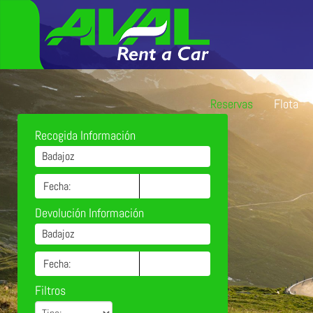
Reservas
Flota
Recogida Información
Badajoz
Devolución Información
Badajoz
Filtros