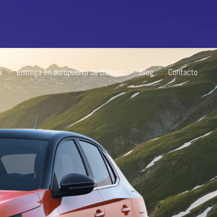
a
Entrega en aeropuerto de Badajoz
Blog
Contacto