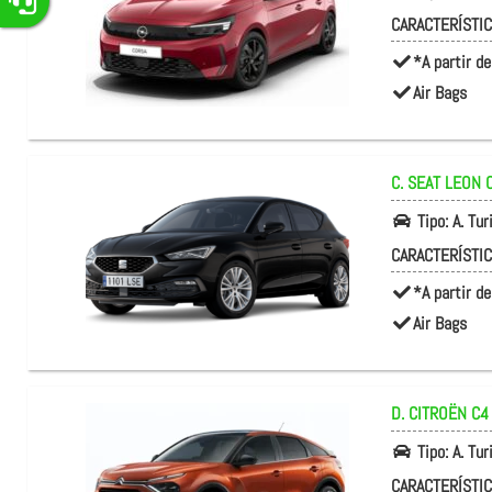
CARACTERÍSTI
*A partir de
Air Bags
C. SEAT
LEON O
Tipo:
A. Tu
CARACTERÍSTI
*A partir de
Air Bags
D. CITROËN
C4
Tipo:
A. Tu
CARACTERÍSTI