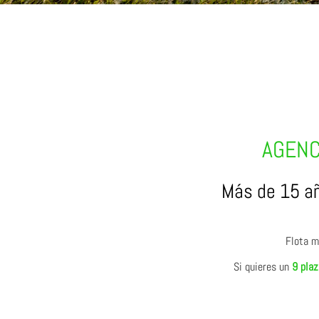
AGENC
Más de 15 añ
Flota m
Si quieres un
9 plaz