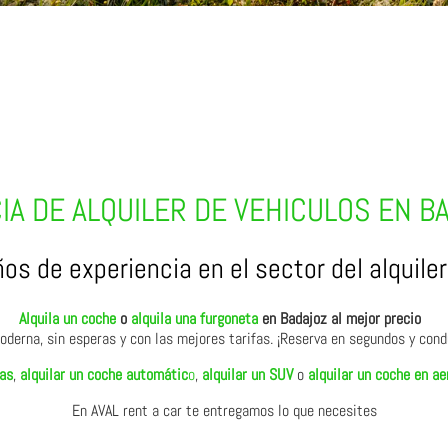
IA DE ALQUILER DE VEHICULOS EN B
os de experiencia en el sector del alquiler
Alquila un coche
o
alquila una furgoneta
en Badajoz al mejor precio
oderna, sin esperas y con las mejores tarifas. ¡Reserva en segundos y cond
as
,
alquilar un coche automátic
o
,
alquilar un SUV
o
alquilar un coche en a
En AVAL rent a car te entregamos lo que necesites