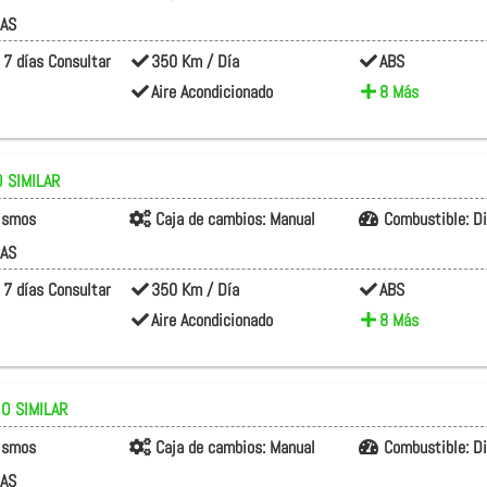
CAS
 7 días Consultar
350 Km / Día
ABS
Aire Acondicionado
8 Más
 SIMILAR
rismos
Caja de cambios:
Manual
Combustible:
D
CAS
 7 días Consultar
350 Km / Día
ABS
Aire Acondicionado
8 Más
 O SIMILAR
rismos
Caja de cambios:
Manual
Combustible:
D
CAS