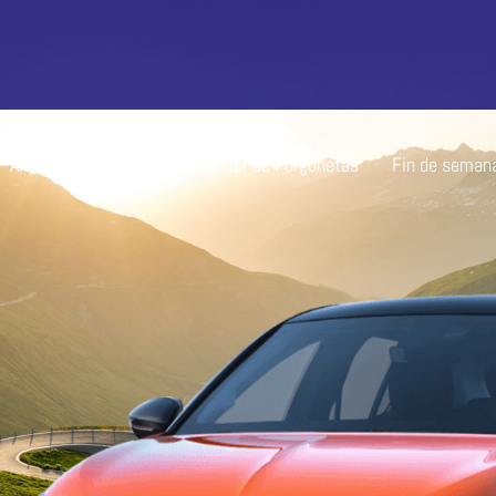
Alquiler de Coches
Alquiler de Furgonetas
Fin de seman