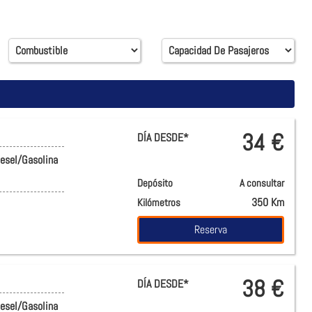
34 €
DÍA DESDE*
iesel/Gasolina
Depósito
A consultar
350 Km
Kilómetros
Reserva
38 €
DÍA DESDE*
iesel/Gasolina