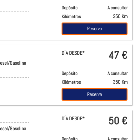
Depósito
A consultar
350 Km
Kilómetros
Reserva
47 €
DÍA DESDE*
iesel/Gasolina
Depósito
A consultar
350 Km
Kilómetros
Reserva
50 €
DÍA DESDE*
iesel/Gasolina
Depósito
A consultar