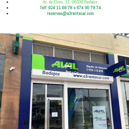
Av. de Elvas, 11, 06006 Badajoz
Telf: 924 11 68 78 o 674 90 79 74
reservas@a3rentacar.com