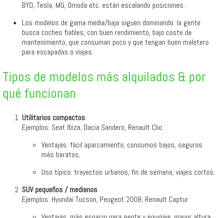
BYD, Tesla, MG, Omoda etc. están escalando posiciones.
Los modelos de gama media/baja siguen dominando: la gente
busca coches fiables, con buen rendimiento, bajo coste de
mantenimiento, que consuman poco y que tengan buen maletero
para escapadas o viajes.
Tipos de modelos más alquilados & por
qué funcionan
Utilitarios compactos
Ejemplos: Seat Ibiza, Dacia Sandero, Renault Clio
Ventajas: fácil aparcamiento, consumos bajos, seguros
más baratos.
Uso típico: trayectos urbanos, fin de semana, viajes cortos.
SUV pequeños / medianos
Ejemplos: Hyundai Tucson, Peugeot 2008, Renault Captur
Ventajas: más espacio para gente y equipaje, mayor altura,