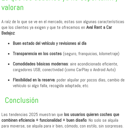
valoran
A raíz de lo que se ve en el mercado, estas son algunas características
que los clientes ya exigen y que te ofrecemos en
Aval Rent a Car
Badajoz
:
Buen estado del vehículo y revisiones al día
Transparencia en los costes
(seguro, franquicias, kilometraje)
Comodidades básicas modernas
: aire acondicionado eficiente,
cargadores USB, conectividad (como CarPlay o Android Auto)
Flexibilidad en la reserva
: poder alquilar por pocos días, cambio de
vehículo si algo falla, recogida adaptada, etc.
Conclusión
Las tendencias 2025 muestran que
los usuarios quieren coches que
combinen eficiencia + funcionalidad + buen diseño
. No solo se alquila
para moverse, se alquila para ir bien, cómodo, con estilo, sin sorpresas.