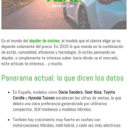
En el mundo del
alquiler de coches
, el modelo que el cliente elige ya no
depende solamente del precio. En 2025 lo que manda es la combinación
de estilo, comodidad, eficiencia y tecnología. Si estás pensando en
alquilar, o simplemente te interesa saber hacia dónde va el mercado,
este artículo te interesa… y mucho.
Panorama actual: lo que dicen los datos
En España, modelos como
Dacia Sandero
,
Seat Ibiza
,
Toyota
Corolla
y
Hyundai Tucson
encabezan las cifras de ventas, lo que
delata una clara preferencia generalizada por utilitarios
compactos, SUV medianos y modelos híbridos.
También hay crecimiento muy fuerte en coches con
motorizaciones híbridas, mild-hybrid, y cada vez más eléctricos.