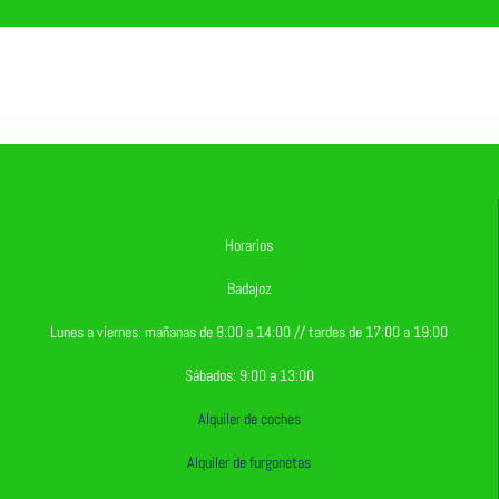
Horarios
Badajoz
Lunes a viernes: mañanas de 8:00 a 14:00 // tardes de 17:00 a 19:00
Sábados: 9:00 a 13:00
Alquiler de coches
Alquiler de furgonetas