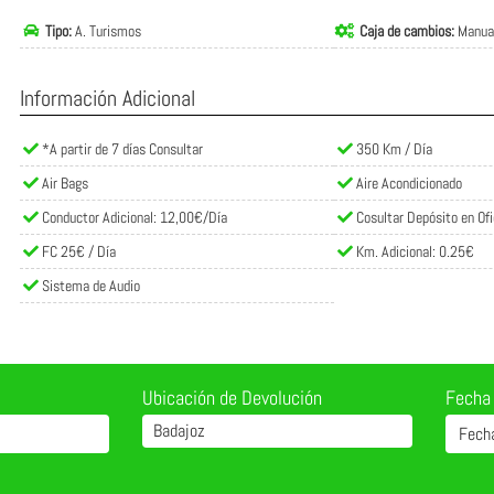
Tipo:
A. Turismos
Caja de cambios:
Manua
Información Adicional
*A partir de 7 días Consultar
350 Km / Día
Air Bags
Aire Acondicionado
Conductor Adicional: 12,00€/Día
Cosultar Depósito en Ofi
FC 25€ / Día
Km. Adicional: 0.25€
Sistema de Audio
Ubicación de Devolución
Fecha
Badajoz