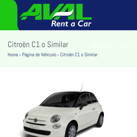
Citroën C1 o Similar
Reservas
Flota
Home
›
Página de Vehículo
›
Citroën C1 o Similar