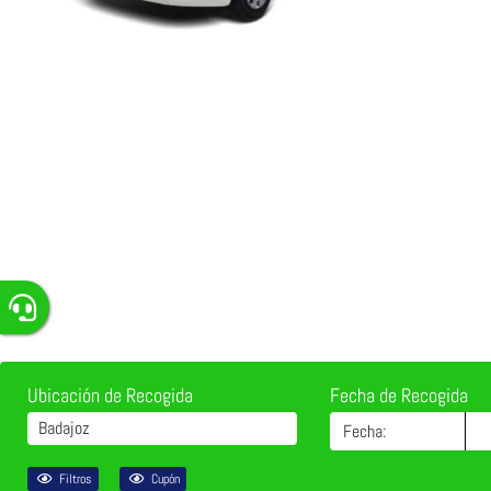
Ubicación de Recogida
Fecha de Recogida
Badajoz
Filtros
Cupón