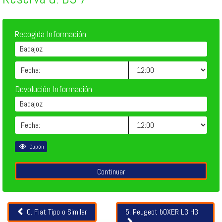
Recogida Información
Badajoz
Devolución Información
Badajoz
Cupón
Otros
C. Fiat Tipo o Similar
5. Peugeot bOXER L3 H3