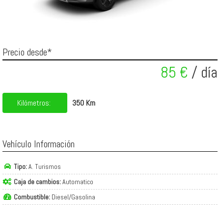
Precio desde*
85 €
/ día
Kilómetros:
350 Km
Vehículo Información
Tipo:
A. Turismos
Caja de cambios:
Automatico
Combustible:
Diesel/Gasolina