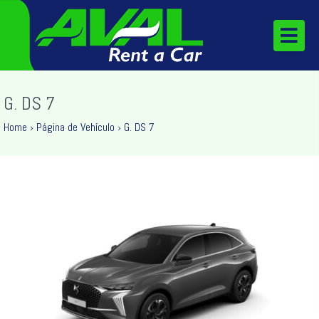
G. DS 7
Home
›
Página de Vehículo
›
G. DS 7