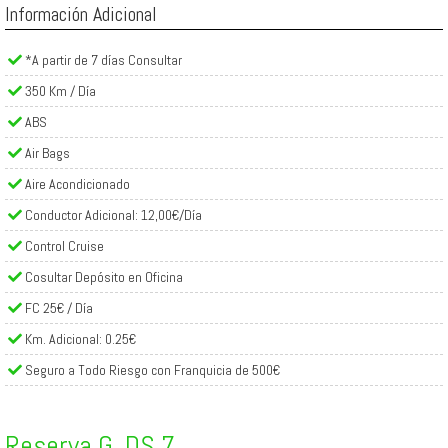
Información Adicional
*A partir de 7 días Consultar
350 Km / Día
ABS
Air Bags
Aire Acondicionado
Conductor Adicional: 12,00€/Día
Control Cruise
Cosultar Depósito en Oficina
FC 25€ / Día
Km. Adicional: 0.25€
Seguro a Todo Riesgo con Franquicia de 500€
Reserva G. DS 7