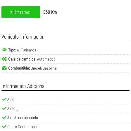
Kilómetros:
350 Km
Vehículo Información
Tipo:
A. Turismos
Caja de cambios:
Automatico
Combustible:
Diesel/Gasolina
Información Adicional
ABS
Air Bags
Aire Acondicionado
Cierre Centralizado