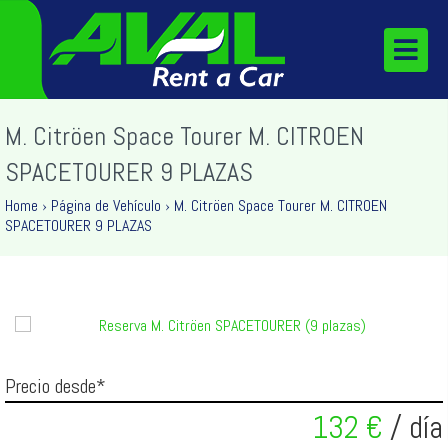
M. Citröen Space Tourer M. CITROEN
SPACETOURER 9 PLAZAS
Home
›
Página de Vehículo
›
M. Citröen Space Tourer M. CITROEN
SPACETOURER 9 PLAZAS
Precio desde*
132 €
/ día