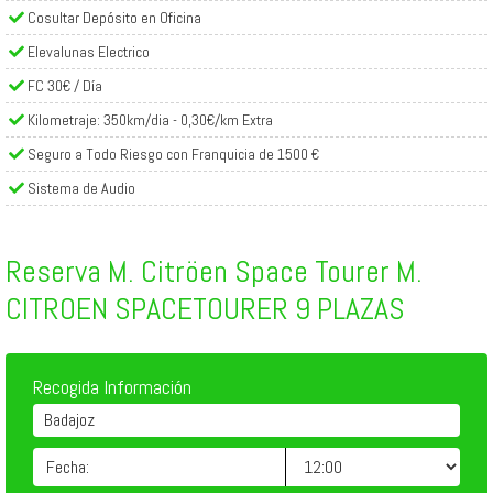
Cosultar Depósito en Oficina
Elevalunas Electrico
FC 30€ / Día
Kilometraje: 350km/dia - 0,30€/km Extra
Seguro a Todo Riesgo con Franquicia de 1500 €
Sistema de Audio
Reserva M. Citröen Space Tourer M.
CITROEN SPACETOURER 9 PLAZAS
Recogida Información
Badajoz