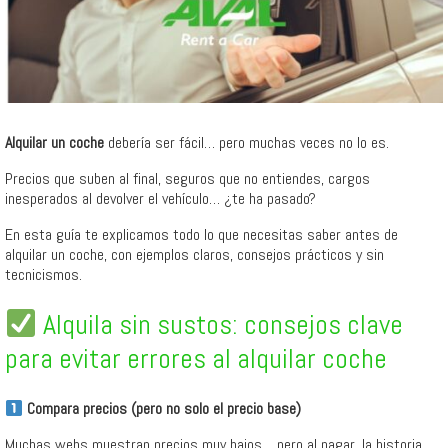
Alquilar un coche
debería ser fácil… pero muchas veces no lo es.
Precios que suben al final, seguros que no entiendes, cargos
inesperados al devolver el vehículo… ¿te ha pasado?
En esta guía te explicamos todo lo que necesitas saber antes de
alquilar un coche, con ejemplos claros, consejos prácticos y sin
tecnicismos.
Alquila sin sustos: consejos clave
para evitar errores al alquilar coche
Compara precios (pero no solo el precio base)
Muchas webs muestran precios muy bajos… pero al pagar, la historia