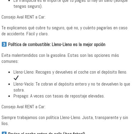
La franquicia es el importe que tú pagas si hay un daño (aunque
tengas seguro).
Consejo Aval RENT a Car:
Te explicamos qué cubre tu seguro, qué no, y cuánto pagarías en caso
de accidente. Fácil y claro.
Política de combustible: Lleno-Lleno es la mejor opción
Evita malentendidos con la gasolina. Estas son las opciones más
comunes:
Lleno-Lleno: Recoges y devuelves el coche con el depósito lleno.
Lleno-Vacío: Te cobran el depósito entero y no te devuelven lo que
sobra.
Prepago: A veces con tasas de repostaje elevadas.
Consejo Aval RENT a Car:
Siempre trabajamos con política Lleno-Lleno. Justa, transparente y sin
líos.