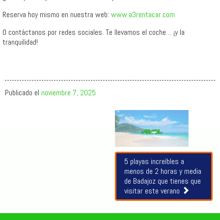
Reserva hoy mismo en nuestra web:
www.a3rentacar.com
O contáctanos por redes sociales. Te llevamos el coche… ¡y la
tranquilidad!
Publicado el
noviembre 7, 2025
Artículos
relacionados
5 playas increíbles a
menos de 2 horas y media
de Badajoz que tienes que
visitar este verano