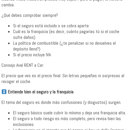
cambia.
¿Qué debes comprobar siempre?
Si el seguro está incluido o se cobra aparte
Cuál es la franquicia (es decir, cuánto pagarías tú si el coche
sufre daños)
La política de combustible (¿te penalizan si no devuelves el
depósito lleno?)
Si el precio incluye IVA
Consejo Aval RENT a Car:
El precio que ves es el precio final. Sin letras pequeñas ni sorpresas al
recoger el coche.
Entiende bien el seguro y la franquicia
El tema del seguro es donde más confusiones (y disgustos) surgen.
El seguro básico suele cubrir lo mínimo y deja una franquicia alta.
El seguro a todo riesgo es más completo, pero revisa bien las
exclusiones.