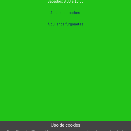
Sábados: 9:00 a 13:00
Alquiler de coches
Alquiler de furgonetas
Uso de cookies