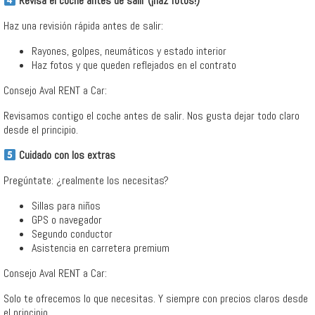
Revisa el coche antes de salir (¡haz fotos!)
Haz una revisión rápida antes de salir:
Rayones, golpes, neumáticos y estado interior
Haz fotos y que queden reflejados en el contrato
Consejo Aval RENT a Car:
Revisamos contigo el coche antes de salir. Nos gusta dejar todo claro
desde el principio.
Cuidado con los extras
Pregúntate: ¿realmente los necesitas?
Sillas para niños
GPS o navegador
Segundo conductor
Asistencia en carretera premium
Consejo Aval RENT a Car:
Solo te ofrecemos lo que necesitas. Y siempre con precios claros desde
el principio.