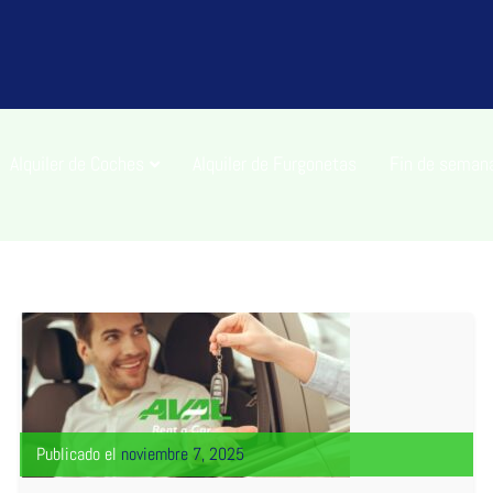
Alquiler de Coches
Alquiler de Furgonetas
Fin de seman
Publicado el
noviembre 7, 2025