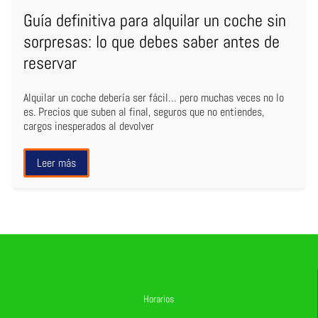
Guía definitiva para alquilar un coche sin
sorpresas: lo que debes saber antes de
reservar
Alquilar un coche debería ser fácil… pero muchas veces no lo
es. Precios que suben al final, seguros que no entiendes,
cargos inesperados al devolver
Leer más
Horarios