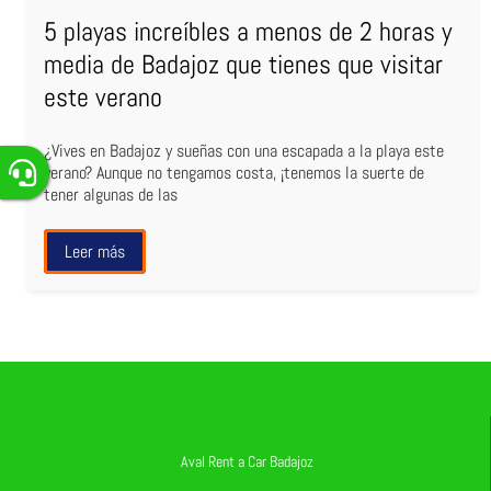
5 playas increíbles a menos de 2 horas y
media de Badajoz que tienes que visitar
este verano
¿Vives en Badajoz y sueñas con una escapada a la playa este
verano? Aunque no tengamos costa, ¡tenemos la suerte de
tener algunas de las
Leer más
Aval Rent a Car Badajoz