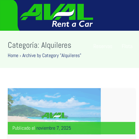
Categoría:
Alquileres
Reservas
Flota
Home
›
Archive by Category "Alquileres"
Publicado el
noviembre 7, 2025