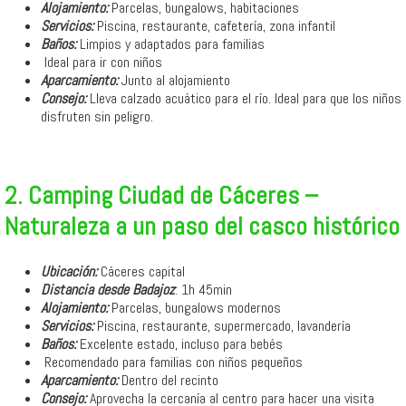
Alojamiento:
Parcelas, bungalows, habitaciones
Servicios:
Piscina, restaurante, cafetería, zona infantil
Baños:
Limpios y adaptados para familias
‍‍‍ Ideal para ir con niños
Aparcamiento:
Junto al alojamiento
Consejo:
Lleva calzado acuático para el río. Ideal para que los niños
disfruten sin peligro.
2. Camping Ciudad de Cáceres –
Naturaleza a un paso del casco histórico
Ubicación:
Cáceres capital
Distancia desde Badajoz
: 1h 45min
Alojamiento:
Parcelas, bungalows modernos
Servicios:
Piscina, restaurante, supermercado, lavandería
Baños:
Excelente estado, incluso para bebés
‍‍‍ Recomendado para familias con niños pequeños
Aparcamiento:
Dentro del recinto
Consejo:
Aprovecha la cercanía al centro para hacer una visita