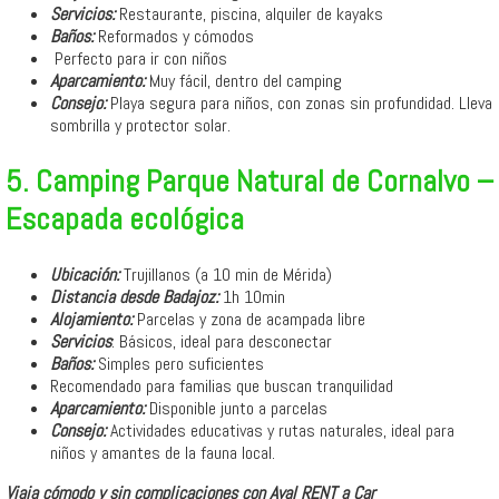
Servicios:
Restaurante, piscina, alquiler de kayaks
Baños:
Reformados y cómodos
‍‍‍ Perfecto para ir con niños
Aparcamiento:
Muy fácil, dentro del camping
Consejo:
Playa segura para niños, con zonas sin profundidad. Lleva
sombrilla y protector solar.
5. Camping Parque Natural de Cornalvo –
Escapada ecológica
Ubicación:
Trujillanos (a 10 min de Mérida)
Distancia desde Badajoz:
1h 10min
Alojamiento:
Parcelas y zona de acampada libre
Servicios
: Básicos, ideal para desconectar
Baños:
Simples pero suficientes
Recomendado para familias que buscan tranquilidad
Aparcamiento:
Disponible junto a parcelas
Consejo:
Actividades educativas y rutas naturales, ideal para
niños y amantes de la fauna local.
Viaja cómodo y sin complicaciones con Aval RENT a Car