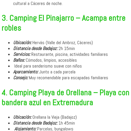
cultural a Cáceres de noche.
3. Camping El Pinajarro – Acampa entre
robles
Ubicación:
Hervás (Valle del Ambroz, Cáceres)
Distancia desde Badajoz:
2h 15min
Servicios:
Restaurante, piscina, actividades familiares
Baños:
Cómodos, limpios, accesibles
‍‍ Ideal para senderismo suave con niños
Aparcamiento:
Junto a cada parcela
Consejo:
Muy recomendable para escapadas familiares
4. Camping Playa de Orellana – Playa con
bandera azul en Extremadura
Ubicación:
Orellana la Vieja (Badajoz)
Distancia desde Badajoz:
1h 45min
️
Alojamiento:
Parcelas, bungalows