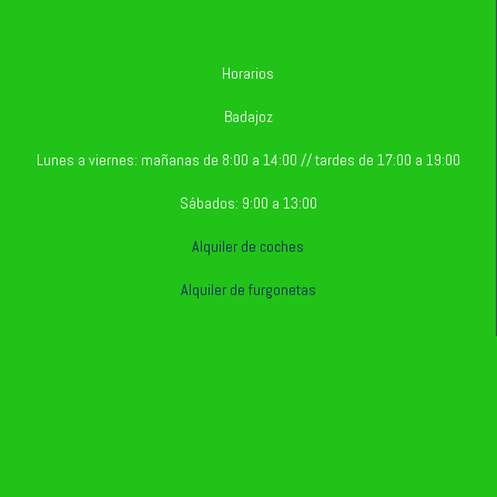
Horarios
Badajoz
Lunes a viernes: mañanas de 8:00 a 14:00 // tardes de 17:00 a 19:00
Sábados: 9:00 a 13:00
Alquiler de coches
Alquiler de furgonetas